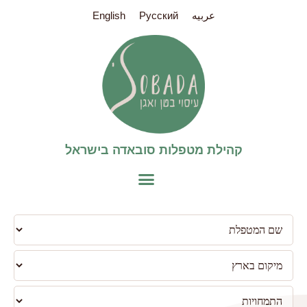
عربيه
Pусский
English
קהילת מטפלות סובאדה בישראל​
פילטר
למטפלות