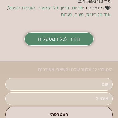
נייד 054-5896710
מתמחה ב:
פוריות
,
הריון
,
גיל המעבר
,
מערכת העיכול
,
אנדומטריוזיס
,
נשים
,
נערות
חזרה לכל המטפלות
הצטרפי לניוזלטר שלנו והשארי מעודכנת
הצטרפתי