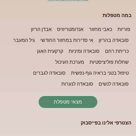
במה מטפלות
פוריות
כאבי מחזור
אנדומטריוזיס
אבדן הריון
סובאדה בהריון
אי סדירות במחזור החודשי
גיל המעבר
כריתת רחם
סובאדה ומיניות
קרקעית האגן
שחלות פוליציסטיות
מערכת העיכול
טיפול בטני בראיה גוף-נפשית
סובאדה לגברים
סובאדה לנשים
סובאדה לנערות
מצאי מטפלת
הצטרפי אלינו בפייסבוק