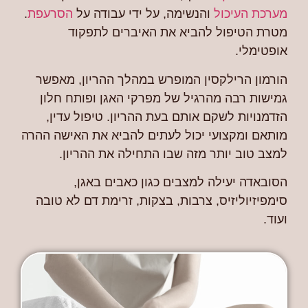
מערכת העיכול
והנשימה, על ידי עבודה על
הסרעפת
.
מטרת הטיפול להביא את האיברים לתפקוד
אופטימלי.
הורמון הרילקסין המופרש במהלך ההריון, מאפשר
גמישות רבה מהרגיל של מפרקי האגן ופותח חלון
הזדמנויות לשקם אותם בעת ההריון. טיפול עדין,
מותאם ומקצועי יכול לעתים להביא את האישה ההרה
למצב טוב יותר מזה שבו התחילה את ההריון.
הסובאדה יעילה למצבים כגון כאבים באגן,
סימפיזיוליזיס, צרבות, בצקות, זרימת דם לא טובה
ועוד.