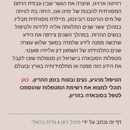
רוזיטה ארויגו, שיצרה את הגשר שבין עבודת הרחם
המסורתית להבנות של ימינו אנו, היתה בת לוויתה
של מיס הורטנס רובינסון, מיילדת מסורתית מבליז.
במהלך עשר שנים התלוותה אליה ללידות ולטיפול
בנשים ההרות. במהלך השנים צירפה את הידע
שרכשה ממנה לידע שלמדה במשך שלוש עשרה
שנים כתלמידתו של השמאן דון אליחיו פאנטי.
מטפלות הסובאדה בישראל הן מטפלות שזכו לקבל
את הידע הזה ממנה או מתלמידותיה בארץ ובעולם.
הטיפול מרגיע, נעים ובטוח בזמן ההריון.
כאן
תוכלי למצוא את רשימת המטפלות שהוסמכו
לטפל בסובאדה בהריון.
דף זה נכתב על ידי
מיכל רוזן
ו
גלית בראלי