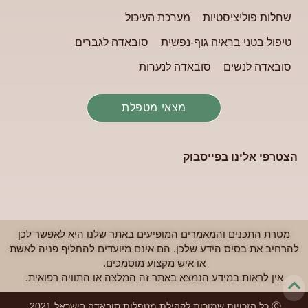
שחלות פוליציסטיות
מערכת העיכול
טיפול בטני בראיה גוף-נפשית
סובאדה לגברים
סובאדה לנשים
סובאדה לנערות
מצאי מטפלת
הצטרפי אלינו בפייסבוק
מטרת התכנים והמאמרים המופיעים באתר שלנו היא לאפשר לכן
להרחיב את בסיס הידע שלכן. הם אינם מיועדים להחליף פניה לאשת
או איש מקצוע מוסמכים.
אין לראות במידע הנמצא באתר זה המלצה או התוויה רפואית.
Ⓒ כל הזכויות שמורות לקהילת מטפלות סובאדה בישראל 2021.