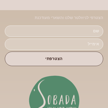
הצטרפי לניוזלטר שלנו והשארי מעודכנת
הצטרפתי