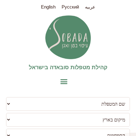
عربيه
Pусский
English
קהילת מטפלות סובאדה בישראל​
פילטר
למטפלות