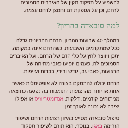
להשפיע על תפקוד תקין של האיברים הסמוכים
לרחם, וכן על אספקת דם וחמצן לרחם עצמה.
למה סובאדה בהריון?
במהלך 40 שבועות ההריון, הרחם ההריונית גדלה.
ככל שמתקדמים השבועות, כשהרחם אינה במקומה,
יתכן ויווצר לחץ על כלי הדם של הרחם, ועל האיברים
הסמוכים לה. פעמים יופיעו כאבי מתיחה של
הרצועות, כאבי גב, גודש ורידי, כבדות ועייפות.
הרחם יכולה להתמקם בצורה לא אופטימלית כאשר
אחת או יותר מהרצועות התומכות בה נפגעה כתוצאה
מניתוחים קודמים, דלקות,
אנדומטריוזיס
או אפילו
יציבה לא נכונה לאורך זמן.
טיפול סובאדה מסייע באיזון רצועות הרחם ושיפור
הזרימה
באגן
. בנוסף, הוא תורם לשיפור תפקוד