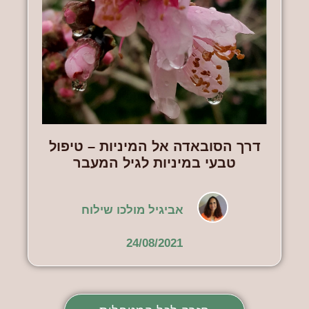
דרך הסובאדה אל המיניות – טיפול
טבעי במיניות לגיל המעבר
אביגיל מולכו שילוח
24/08/2021