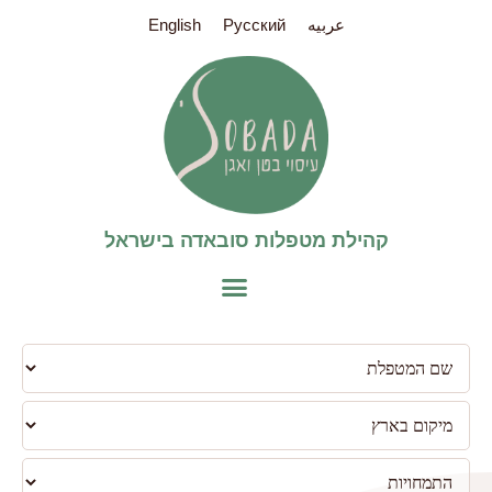
عربيه
Pусский
English
קהילת מטפלות סובאדה בישראל​
פילטר
למטפלות