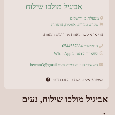
אביגיל מולכו שילוח
מטפלת ב: ירושלים
שפות: עברית, אנגלית, צרפתית
צרי איתי קשר באחת מהדרכים הבאות:
התקשרי: 0544557884
השאירי הודעה ב WhatsApp
השאירי הודעה במייל betenm3@gmail.com
הצטרפי אלי ברשתות החברתיות:
אביגיל מולכו שילוח, נעים