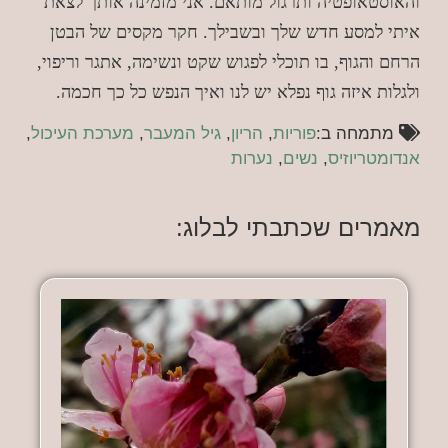
והאוסטאופטיה ותרגול מותאם. אני מזמינה אותך לצאת
איתי למסע חדש שלך ובשבילך. חקר מקסים של הבטן
הרחם והגוף, בו תוכלי לפגוש שקט ונשימה, אתגר וריפוי,
ולגלות איזה גוף נפלא יש לנו ואיך הנפש כל כך חכמה.
מתמחה ב:
פוריות
,
הריון
,
גיל המעבר
,
מערכת העיכול
,
אנדומטריוזיס
,
נשים
,
נערות
מאמרים שכתבתי לבלוג: