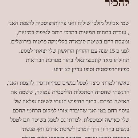
להכיר
שמי אביגיל מולכו שילוח ואני פיזיותרפיסטית לרצפת האגן
, עובדת בתחום המיניות במרכז רותם לטיפול במיניות,
ומעסת רחם בשיטת סובאדה בקליניקה פרטית בירושלים.
לפני כ 15 שנה עם ההריון הראשון שלי יצאתי למסע.
תחילתו מאד קונבנציונאלי בתוך מערכת הבריאות
כפיזיותרפיסטית וסופו עדיין לא ידוע.
כאשר למדתי כיצד לטפל בנשים בפיזיותרפיה לרצפת האגן,
הרגשתי שחסרה הסתכלות הוליסטית עמוקה, ששמה את
האישה במרכז. בתוך החיפוש הגעתי לשיטה נפלאה של
עיסוי רחם בטן ואגן שחיברה אותי למקום הרחמי החכם
שלי כאישה וכמטפלת. למדתי גם לטפל בשיטה וגם לטפל
בנשים בהריון דרך המרכז לשיטת ארויגו ואף פגשתי