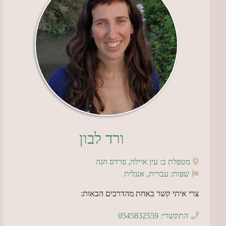
ורד לבון
מטפלת ב: עין איילה, פרדס חנה
שפות: עברית, אנגלית
צרי איתי קשר באחת מהדרכים הבאות:
התקשרי: 0545832559