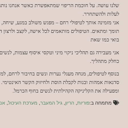
שלנו עושה. על חוכמת הריפוי שמתאפשרת כאשר אנחנו נותנ
לעלות ולהשתחרר.
אני מזמינה אותך לטיפולי רחם – מפגש משולב במגע, שיחה, ל
תומך ומתאים. הטיפולים מותאמים לכל אישה, לקצב ולרצון ה
בואי כמו שאת
אני מעבירה גם תהליכי ניקוי מיני וטקסי איסוף עצמות, לנשי
כחלק מתהליך.
בנוסף לטיפולים, מנחה מעגלי נערות ונשים בחיבור לרחם, למח
סדנאות אמהות ובנות לקבלת הוסת ולחיזוק הקשר האינטימי.
ומפעילה את הקליניקה הקהילתית לנשים בחוף הכרמל.
מתמחה ב:
פוריות
,
הריון
,
גיל המעבר
,
מערכת העיכול
,
אנד