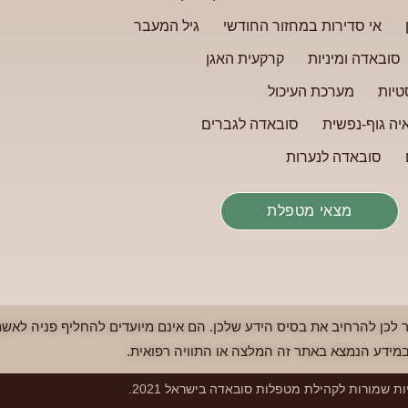
אי סדירות במחזור החודשי
גיל המעבר
סובאדה ומיניות
קרקעית האגן
טיות
מערכת העיכול
יה גוף-נפשית
סובאדה לגברים
סובאדה לנערות
מצאי מטפלת
כן להרחיב את בסיס הידע שלכן. הם אינם מיועדים להחליף פניה לאשת
במידע הנמצא באתר זה המלצה או התוויה רפואית.