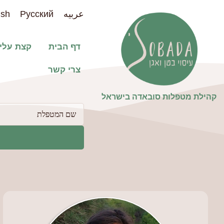
عربيه
Pусский
ish
דף הבית
קצת עלינ
צרי קשר
קהילת מטפלות סובאדה בישראל​
פילטר
למטפלות