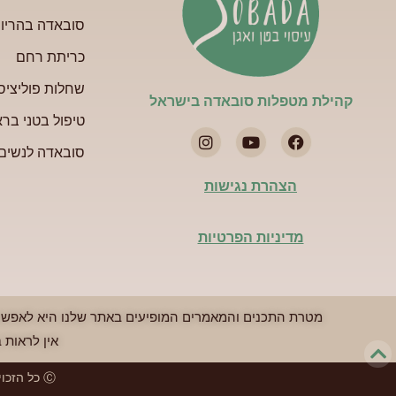
סובאדה בהריון
כריתת רחם
שחלות פוליציס
קהילת מטפלות סובאדה בישראל​
טיפול בטני ברא
סובאדה לנשים
הצהרת נגישות
מדיניות הפרטיות
מטרת התכנים והמאמרים המופיעים באתר שלנו היא לאפשר ל
אין לראות 
Ⓒ כל הזכויות שמורות לקהילת מטפלות סובאדה בישראל 2021.