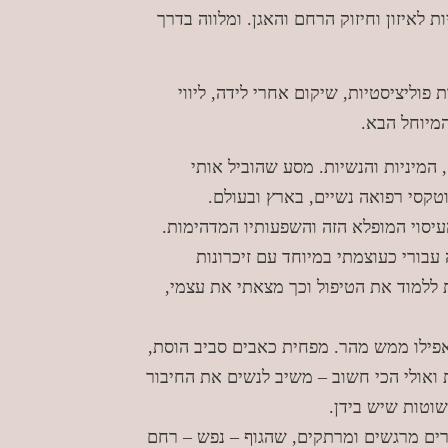
 לאיזון וחיזוק הרחם והאגן. ומלווה בדרך
פוליציסטיות, שיקום אחרי לידה, ליווי
המיוחל הבא.
המיניות והנשיות. מסע שהוביל אותי
טקסי רפואה נשיים, בארץ ובעולם.
עיסוי המופלא הזה והשפעותיו המדהימות.
עבורי כעוצמתי במיוחד עם זיכרונות
 ללמוד את הטיפול וכך מצאתי את עצמי,
ילו ממש מהר. מפחית כאבים סביב הוסת,
ת ואולי הכי חשוב – משיב לנשים את החיבור
שוטות שיש בידן.
ורים מרגשים ומרתקים, שהגוף – נפש – רחם