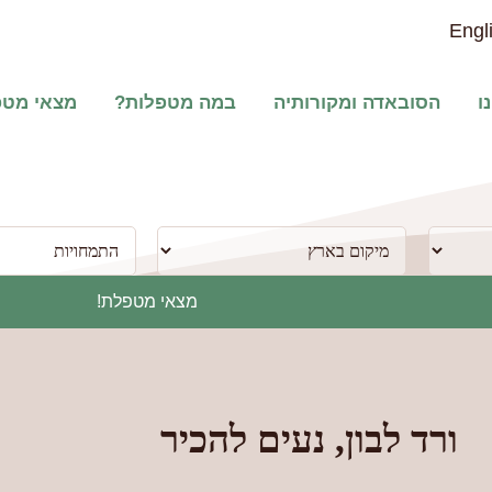
Engl
ו
הסובאדה ומקורותיה
במה מטפלות?
מצאי מט
מצאי מטפלת!
ורד לבון, נעים להכיר