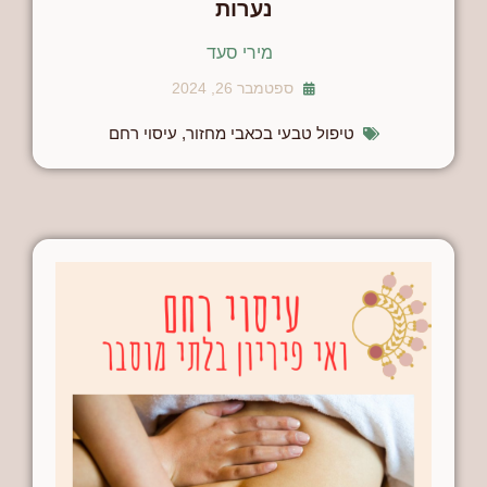
נערות
מירי סעד
ספטמבר 26, 2024
טיפול טבעי בכאבי מחזור
,
עיסוי רחם