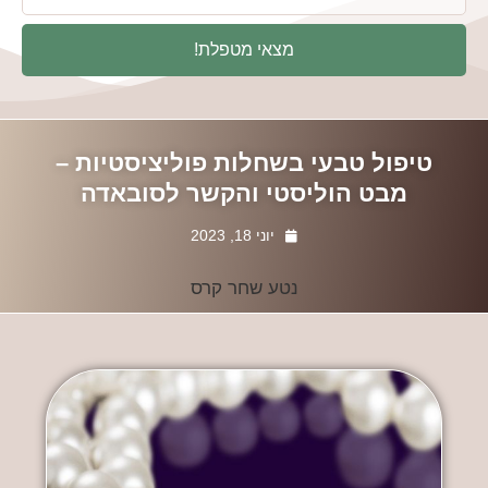
מצאי מטפלת!
טיפול טבעי בשחלות פוליציסטיות –
מבט הוליסטי והקשר לסובאדה
יוני 18, 2023
נטע שחר קרס