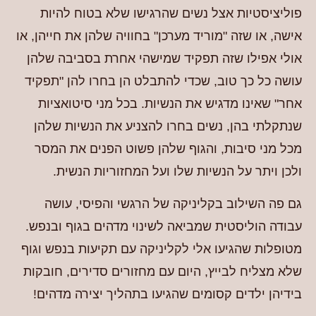
פוליציסטיות אצל נשים שהרגישו שלא בטוח להיות
אישה, או שזה "מוריד מערכן" בחוויה שלהן את חייהן, או
אולי אפילו שזה תפקיד שמישהי אחרת בסביבה שלהן
עושה כל כך טוב, שכדי להתבלט הן בחרו להן "תפקיד
אחר" שאינו מדגיש את הנשיות. בכל מני סיטואציות
שנתקלתי בהן, נשים בחרו להצניע את הנשיות שלהן
מכל מני סיבות, והגוף שלהן פשוט הפנים את המסר
ולכן ויתר על הנשיות שלו ועל המחזוריות הנשית.
גם פה השילוב בקליניקה של הרגשי והפיסי, עושה
עבודה הוליסטית שמביאה לשינוי מדהים בגוף ובנפש.
מטופלות שהגיעו אלי לקליניקה עם תקיעות בנפש וגוף
שלא מצליח לבייץ, היום עם מחזורים סדירים, חובקות
בידיהן ילדים קסומים שהגיעו בתהליך יצירה מדהים!