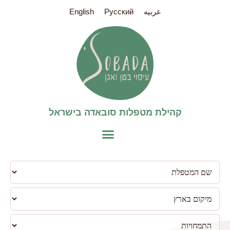
عربيه
Pусский
English
קהילת מטפלות סובאדה בישראל​
פילטר
למטפלות