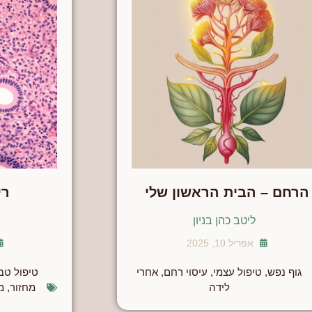
הרחם – הבית הראשון שלי
רי
ליטב כהן בניון
אפריל 10, 2025
גוף נפש
,
טיפול עצמי
,
עיסוי רחם
,
אחרי
טיפול טבע
לידה
מחזור
,
מ