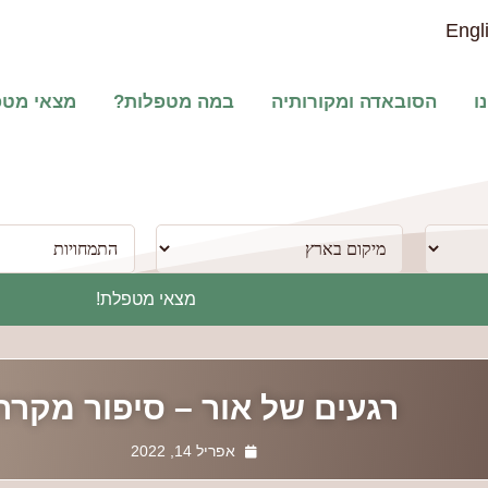
Engl
ו
הסובאדה ומקורותיה
במה מטפלות?
מצאי מט
מצאי מטפלת!
רגעים של אור – סיפור מקרה
אפריל 14, 2022