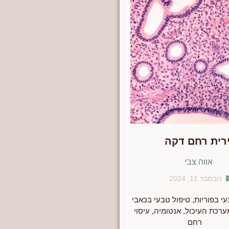
רית רחם דקה
אווה צבי
נובמבר 11, 2024
י בפוריות
,
טיפול טבעי בכאבי
ערכת העיכול
,
אנטומיה
,
עיסוי
רחם