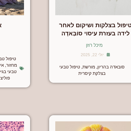
יפול בצלקות ושיקום לאחר
א
לידה בעזרת עיסוי סוֹבַּאדָה
מיכל רוזן
יולי 22, 2025
טיפול טבע
מחזור
,
אי
סובאדה בהריון
,
מורשת
,
טיפול טבעי
טבעי בגי
בצלקת קיסרית
פוליצי