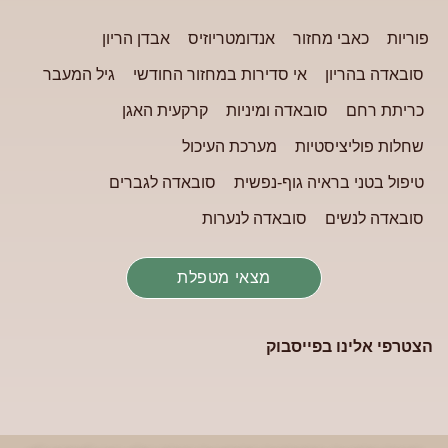
פוריות
כאבי מחזור
אנדומטריוזיס
אבדן הריון
סובאדה בהריון
אי סדירות במחזור החודשי
גיל המעבר
כריתת רחם
סובאדה ומיניות
קרקעית האגן
שחלות פוליציסטיות
מערכת העיכול
טיפול בטני בראיה גוף-נפשית
סובאדה לגברים
סובאדה לנשים
סובאדה לנערות
מצאי מטפלת
הצטרפי אלינו בפייסבוק