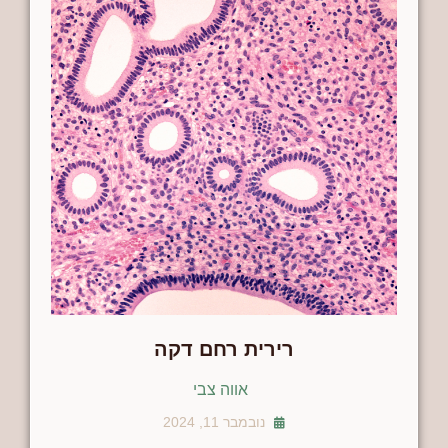
רירית רחם דקה
אווה צבי
נובמבר 11, 2024