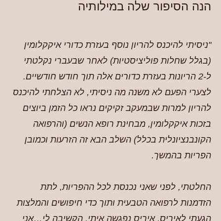
הנה הסיפור שלה במילותיה
"ניסיתי להיכנס להריון נוסף בעזרת כדורי איקקלומין
(בגלל שחלות פוליציסטיות) לאחר שבעברי נקלטתי
ל-2 הריונות בעזרת כדורים אלה תוך חודש חודשיים.
לצערי הפעם לא משנה מה ניסיתי, לא הצלחתי להיכנס
להריון למרות שבמעקב זקיקים נראו כל הזמן ביוצים
בזכות איקקלומין, מבחינת רופא הנשים (והרפואה
הקונבנציונלית בכלל) השלב הבא זה הזרעות וכמובן
הפריות בהמשך.
החלטתי, לפני שאני נכנסת לכל ההפריות, לתת
הזדמנות לרפואה הטבעית ותוך כדי חיפושים והמלצות
הגעתי לאיריס. איריס נפגשה איתי, הקשיבה לי…אני