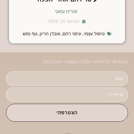
אוריה עזאני
פברואר 15, 2024
טיפול עצמי
,
עיסוי רחם
,
אובדן הריון
,
גוף נפש
הצטרפי לניוזלטר שלנו והשארי מעודכנת
הצטרפתי