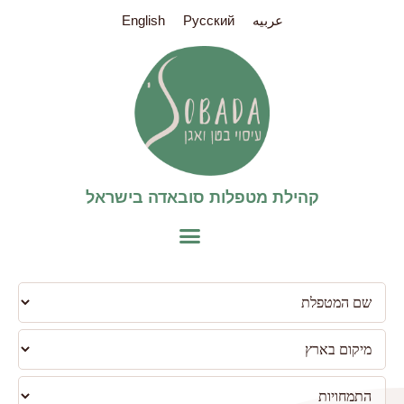
عربيه
Pусский
English
קהילת מטפלות סובאדה בישראל​
פילטר
למטפלות