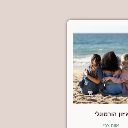
יזון הורמונלי
אווה צבי