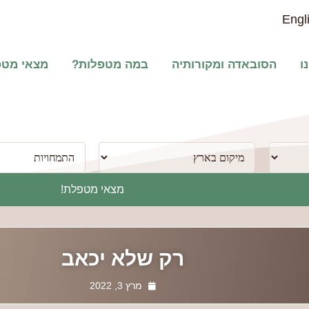
Engl
ו
הסובאדה ומקורותיה
במה מטפלות?
מצאי מט
מצאי מטפלת!
רק שלא יכאב
מרץ 3, 2022