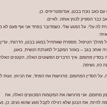
 כאב נוכח בבטן. אנדומטריוזיס. כן.
 כבר הספיק לכווץ אותה. לאיים.
ת לה עלי. על המגע שלי. כשמדובר בפחד אני אף פעם לא מ
יתי.
 מהלך הטיפול. מספרת שאתחיל במגע בבטן, הדרגתי, עדין,
ה ואחכ בגב – באזור המקביל למערכת הנשית, באגן.
 בסדין מחומם. איך הדברים הפשוטים האלה, הקטנים האלה
 כזו, נשימה.
, על הסדין המחומם. מרגישות את הפחד, את הכיווץ. נעות ל
שמן מחומם. אני מרגישה את המקומות המכווצים האלה, את
להיות, את הבטן שלא רגילה לקבל מגע שהוא נעים. כן, נע