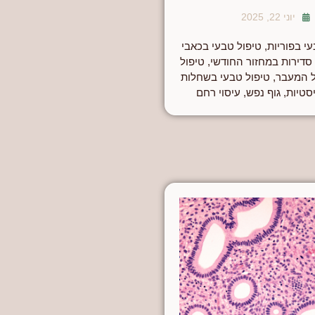
יוני 22, 2025
י בפוריות
,
טיפול טבעי בכאבי
 סדירות במחזור החודשי
,
טיפול
ל המעבר
,
טיפול טבעי בשחלות
סטיות
,
גוף נפש
,
עיסוי רחם