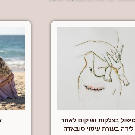
יפול בצלקות ושיקום לאחר
א
לידה בעזרת עיסוי סוֹבַּאדָה