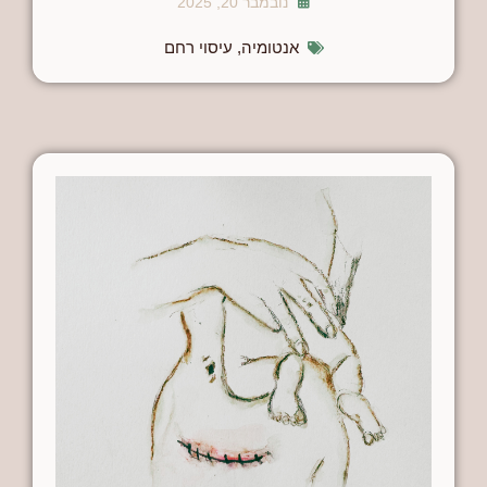
נובמבר 20, 2025
אנטומיה
,
עיסוי רחם