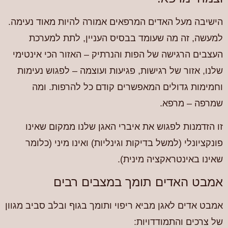
הישיבה מעל האדים המרפאים אמורה להיות מאוד נעימה.
למעשה, זה מה שעומד בבסיס העניין, לתת למערכת
העצבים הרגישה של הפות והנרתיק – האזור הכי אינטימי
שלנו, אזור של רגישות, פגיעות ועוצמה – לפגוש נעימות
וחמימות גדולים המאפשרים קודם כל להרפות. ומה
שמרפה – מרפא.
זו הזדמנות לפגוש את איברי האגן שלנו ממקום שאינו
פונקציונלי (למשל בדיקות וגינליות) ואינו מיני (כלומר
שאינו באינטראקציה מינית).
אמבט האדים תומך במצבים רבים
אמבט אדים לאגן מביא ריפוי ותומך בגוף ובלב סביב מגוון
של צרכים והתמודדויות: