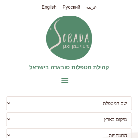
عربيه
Pусский
English
קהילת מטפלות סובאדה בישראל​
פילטר
למטפלות