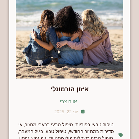
איזון הורמונלי
אווה צבי
יוני 22, 2025
טיפול טבעי בפוריות
,
טיפול טבעי בכאבי מחזור
,
אי
סדירות במחזור החודשי
,
טיפול טבעי בגיל המעבר
,
טיפול טבעי בשחלות פוליציסטיות
,
גוף נפש
,
עיסוי