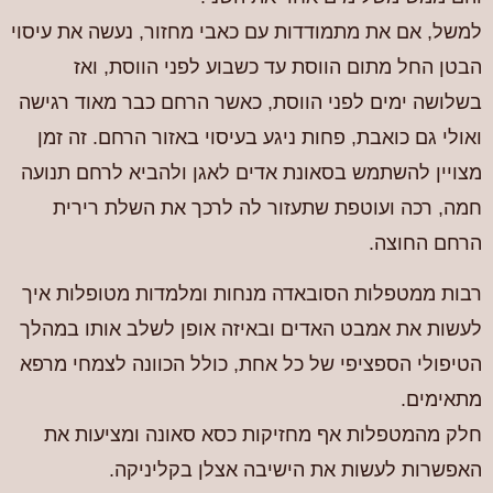
למשל, אם את מתמודדות עם כאבי מחזור, נעשה את עיסוי
הבטן החל מתום הווסת עד כשבוע לפני הווסת, ואז
בשלושה ימים לפני הווסת, כאשר הרחם כבר מאוד רגישה
ואולי גם כואבת, פחות ניגע בעיסוי באזור הרחם. זה זמן
מצויין להשתמש בסאונת אדים לאגן ולהביא לרחם תנועה
חמה, רכה ועוטפת שתעזור לה לרכך את השלת רירית
הרחם החוצה.
רבות ממטפלות הסובאדה מנחות ומלמדות מטופלות איך
לעשות את אמבט האדים ובאיזה אופן לשלב אותו במהלך
הטיפולי הספציפי של כל אחת, כולל הכוונה לצמחי מרפא
מתאימים.
חלק מהמטפלות אף מחזיקות כסא סאונה ומציעות את
האפשרות לעשות את הישיבה אצלן בקליניקה.