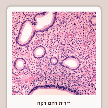
רירית רחם דקה