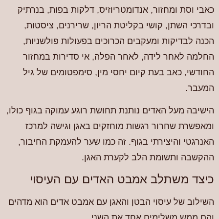
כאבי וסת ומחזור, אנדומטריוזיס, דלקות בפות, בנרתיק
ובדרכי השתן, קושי בקליטת הריון, שרירנים, ציסטות,
הכנה לבדיקות ומעקבים הכרוכים בפעולות פולשניות,
החלמה לאחר לידה, לאחר הפלה, אי סדירות במחזור
החודשי, כאב בעת קיום יחסי מין, סימפטומים של גיל
המעבר.
הישיבה מעל האדים נותנת תחושת רוגע עמוקה בגוף כולו,
ומאפשרת שחרור רגשות מוחזקים באגן וגישה למרכז
האנרגטי והיצירתי בגוף. זה כמו שער להעמקת החיבור,
ההקשבה ותשומת הלב לקערת האגן.
כיצד משתלב אמבט האדים עם העיסוי
השילוב של עיסוי הבטן והאגן עם אמבט אדים הוא מדהים
והם ממש משלימים אחד את השני.