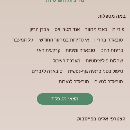
במה מטפלות
פוריות
כאבי מחזור
אנדומטריוזיס
אבדן הריון
סובאדה בהריון
אי סדירות במחזור החודשי
גיל המעבר
כריתת רחם
סובאדה ומיניות
קרקעית האגן
שחלות פוליציסטיות
מערכת העיכול
טיפול בטני בראיה גוף-נפשית
סובאדה לגברים
סובאדה לנשים
סובאדה לנערות
מצאי מטפלת
הצטרפי אלינו בפייסבוק