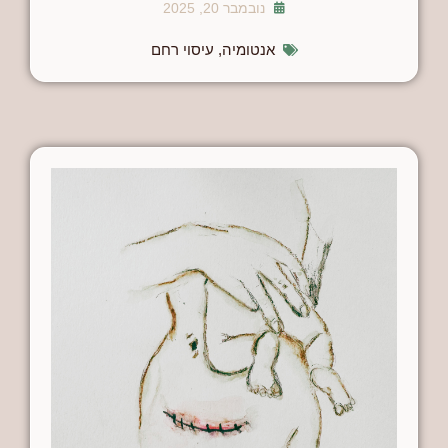
נובמבר 20, 2025
אנטומיה
,
עיסוי רחם