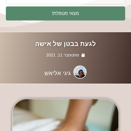
מצאי מטפלת!
לגעת בבטן של אישה
ספטמבר 11, 2021
גיגי אליאש