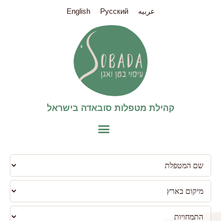
عربيه
Pусский
English
קהילת מטפלות סובאדה בישראל​
פילטר
למטפלות