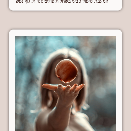
המעבר
,
טיפול טבעי בשחלות פוליציסטיות
,
גוף נפש