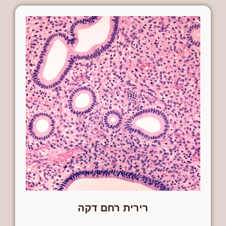
רירית רחם דקה